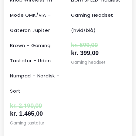
Mode QMK/VIA –
Gaming Headset
Gateron Jupiter
(hvid/blå)
kr.
599,00
Brown – Gaming
kr.
399,00
Tastatur – Uden
Gaming headset
Numpad – Nordisk –
Sort
kr.
2.190,00
kr.
1.465,00
Gaming tastatur