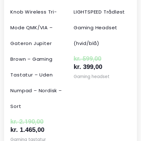
Knob Wireless Tri-
LIGHTSPEED Trådløst
Mode QMK/VIA –
Gaming Headset
Gateron Jupiter
(hvid/blå)
kr.
599,00
Brown – Gaming
kr.
399,00
Tastatur – Uden
Gaming headset
Numpad – Nordisk –
Sort
kr.
2.190,00
kr.
1.465,00
Gaming tastatur