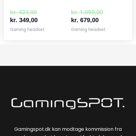
kr.
424,00
kr.
1.090,00
kr.
349,00
kr.
679,00
Gaming headset
Gaming headset
Gamingspot.dk kan modtage kommission fra