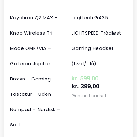
Keychron Q2 MAX –
Logitech G435
Knob Wireless Tri-
LIGHTSPEED Trådløst
Mode QMK/VIA –
Gaming Headset
Gateron Jupiter
(hvid/blå)
kr.
599,00
Brown – Gaming
kr.
399,00
Tastatur – Uden
Gaming headset
Numpad – Nordisk –
Sort