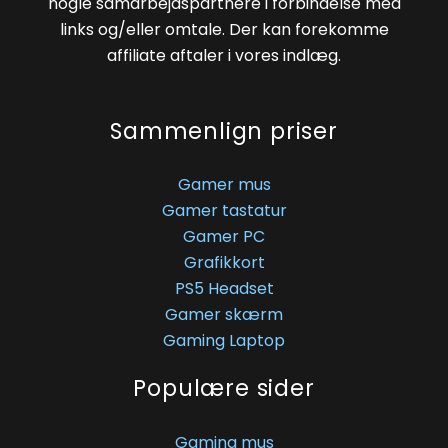
nogle samarbejdspartnere i forbindelse med
links og/eller omtale. Der kan forekomme
affiliate aftaler i vores indlæg.
Sammenlign priser
Gamer mus
Gamer tastatur
Gamer PC
Grafikkort
PS5 Headset
Gamer skærm
Gaming Laptop
Populære sider
Gaming mus