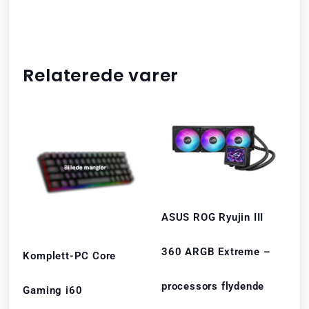
Relaterede varer
ASUS ROG Ryujin III
360 ARGB Extreme –
Komplett-PC Core
processors flydende
Gaming i60