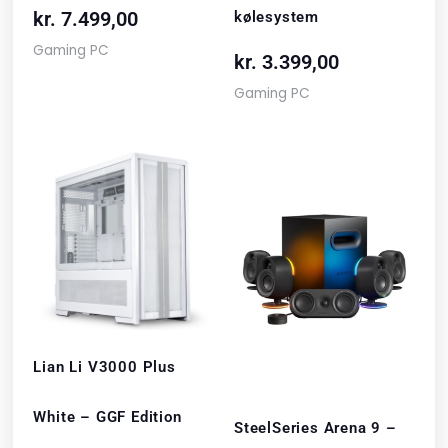
kr.
7.499,00
kølesystem
Gaming PC
kr.
3.399,00
Gaming PC
Lian Li V3000 Plus
White – GGF Edition
SteelSeries Arena 9 –