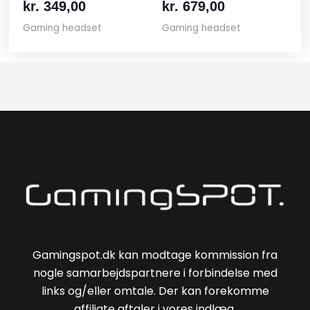
kr.
349,00
kr.
679,00
Gaming headset
Gaming headset
Gamingspot.dk kan modtage kommission fra
nogle samarbejdspartnere i forbindelse med
links og/eller omtale. Der kan forekomme
affiliate aftaler i vores indlæg.