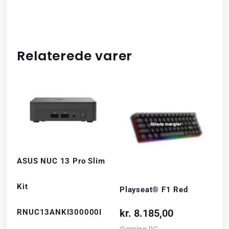
Relaterede varer
ASUS NUC 13 Pro Slim
Kit
Playseat® F1 Red
kr.
8.185,00
RNUC13ANKI300000I