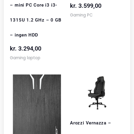
kr.
3.599,00
– mini PC Core i3 i3-
Gaming PC
1315U 1.2 GHz – 0 GB
– ingen HDD
kr.
3.294,00
Gaming laptop
Arozzi Vernazza –