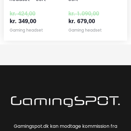
kr.
424,00
kr.
1.090,00
kr.
349,00
kr.
679,00
Gaming headset
Gaming headset
Gamingspot.dk kan modtage kommission fra