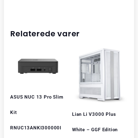
Relaterede varer
ASUS NUC 13 Pro Slim
Kit
Lian Li V3000 Plus
RNUC13ANKI300000I
White – GGF Edition