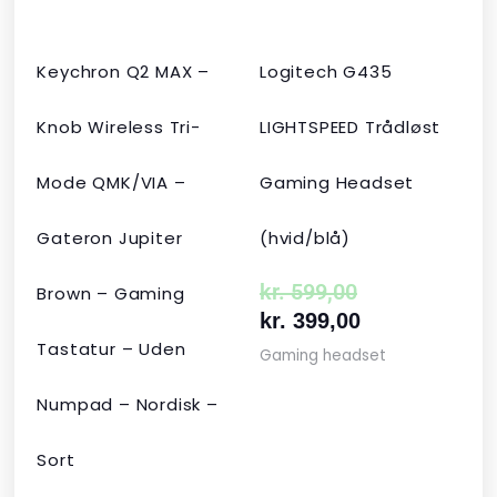
Keychron Q2 MAX –
Logitech G435
Knob Wireless Tri-
LIGHTSPEED Trådløst
Mode QMK/VIA –
Gaming Headset
Gateron Jupiter
(hvid/blå)
kr.
599,00
Brown – Gaming
kr.
399,00
Tastatur – Uden
Gaming headset
Numpad – Nordisk –
Sort