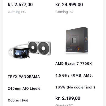
kr.
2.577,00
kr.
24.999,00
Gaming PC
Gaming PC
AMD Ryzen 7 7700X
4.5 GHz 40MB, AM5,
TRYX PANORAMA
105W (No cooler incl.)
240mm AIO Liquid
kr.
2.199,00
Cooler Hvid
Gaming PC