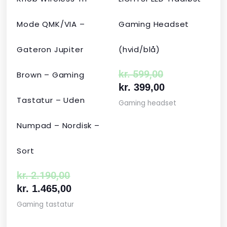
Mode QMK/VIA –
Gaming Headset
Gateron Jupiter
(hvid/blå)
kr.
599,00
Brown – Gaming
kr.
399,00
Tastatur – Uden
Gaming headset
Numpad – Nordisk –
Sort
kr.
2.190,00
kr.
1.465,00
Gaming tastatur