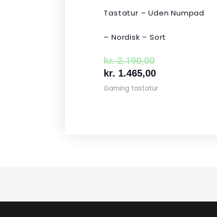
Tastatur – Uden Numpad
– Nordisk – Sort
kr.
2.190,00
kr.
1.465,00
Gaming tastatur