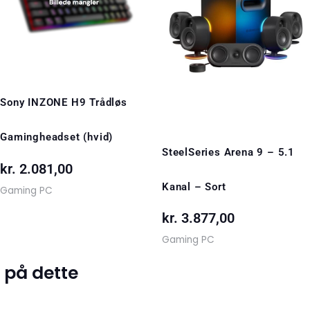
Sony INZONE H9 Trådløs
Gamingheadset (hvid)
SteelSeries Arena 9 – 5.1
kr.
2.081,00
Kanal – Sort
Gaming PC
kr.
3.877,00
Gaming PC
 på dette