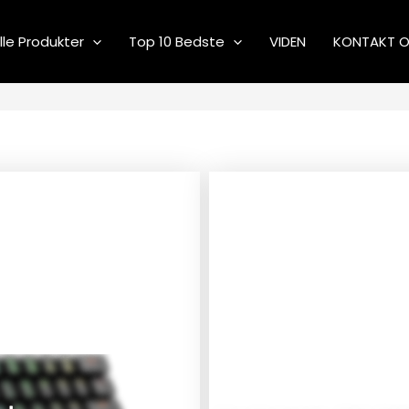
lle Produkter
Top 10 Bedste
VIDEN
KONTAKT 