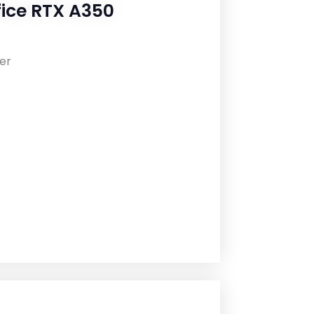
ice RTX A350
er