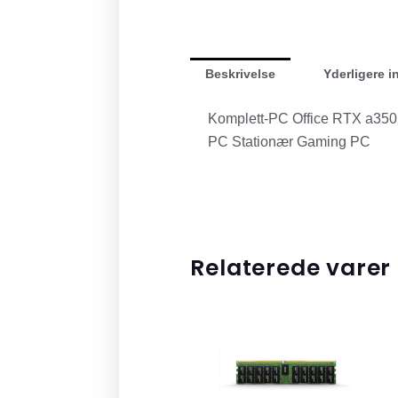
Beskrivelse
Yderligere i
Komplett-PC Office RTX a35
PC Stationær Gaming PC
Relaterede varer