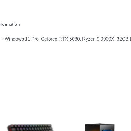
nformation
0 – Windows 11 Pro, Geforce RTX 5080, Ryzen 9 9900X, 32G