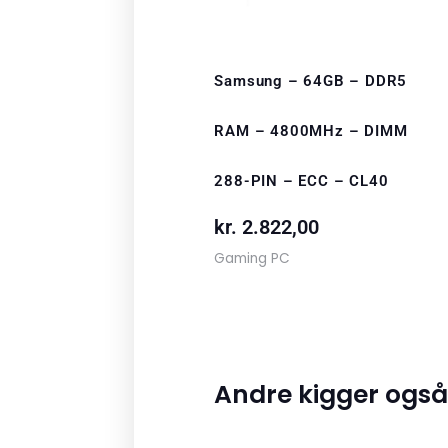
Samsung – 64GB – DDR5
RAM – 4800MHz – DIMM
288-PIN – ECC – CL40
kr.
2.822,00
Gaming PC
Andre kigger også