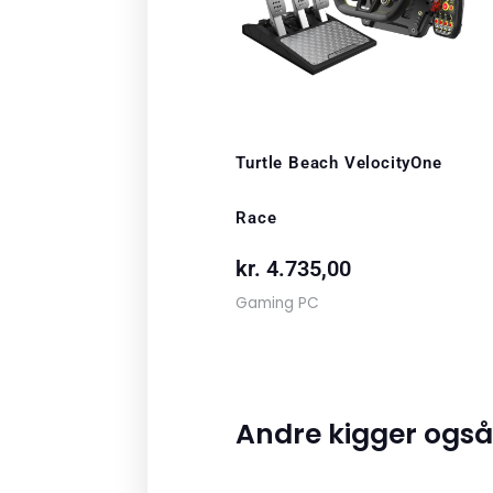
Turtle Beach VelocityOne
Race
kr.
4.735,00
Gaming PC
Andre kigger også