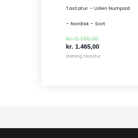
Tastatur – Uden Numpad
– Nordisk – Sort
kr.
2.190,00
kr.
1.465,00
Gaming tastatur