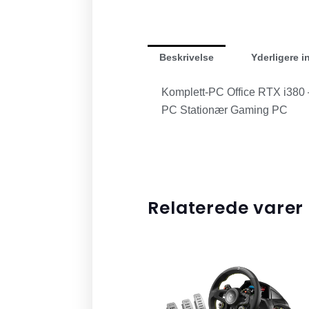
Beskrivelse
Yderligere i
Komplett-PC Office RTX i380
PC Stationær Gaming PC
Relaterede varer