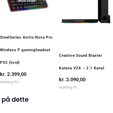
SteelSeries Arctis Nova Pro
Wireless P gamingheadset
Creative Sound Blaster
PS5 (hvid)
Katana V2X – 2.1 Kanal
kr.
2.399,00
kr.
2.090,00
Gaming PC
Gaming PC
 på dette