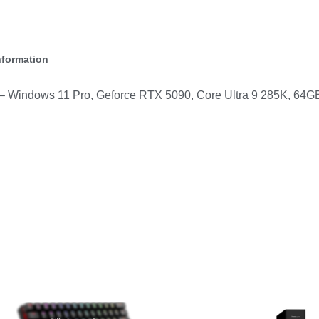
nformation
 – Windows 11 Pro, Geforce RTX 5090, Core Ultra 9 285K, 6