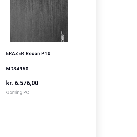
ERAZER Recon P10
MD34950
kr.
6.576,00
Gaming PC