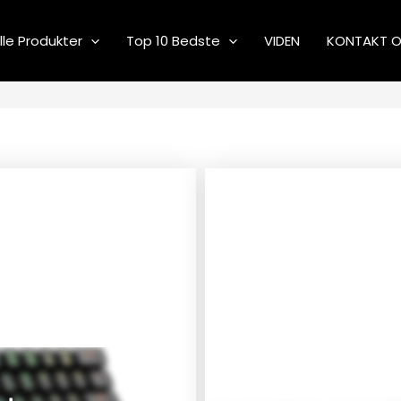
lle Produkter
Top 10 Bedste
VIDEN
KONTAKT 