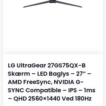
LG UltraGear 27GS75QX-B
Skærm – LED Baglys – 27″ –
AMD FreeSync, NVIDIA G-
SYNC Compatible – IPS – 1ms
– QHD 2560×1440 Ved 180Hz