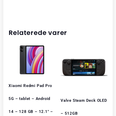
Relaterede varer
Xiaomi Redmi Pad Pro
5G – tablet – Android
Valve Steam Deck OLED
14 – 128 GB – 12.1″ –
– 512GB