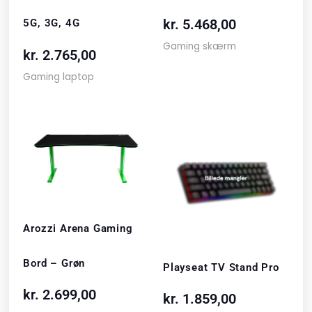
kr.
5.468,00
5G, 3G, 4G
Gaming skærm
kr.
2.765,00
Gaming laptop
Arozzi Arena Gaming
Bord – Grøn
Playseat TV Stand Pro
kr.
2.699,00
kr.
1.859,00