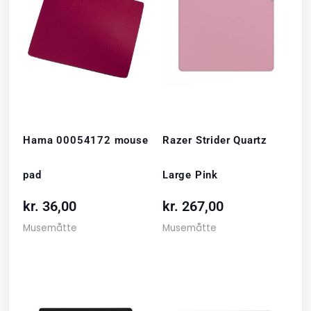
Hama 00054172 mouse
Razer Strider Quartz
pad
Large Pink
kr.
36,00
kr.
267,00
Musemåtte
Musemåtte