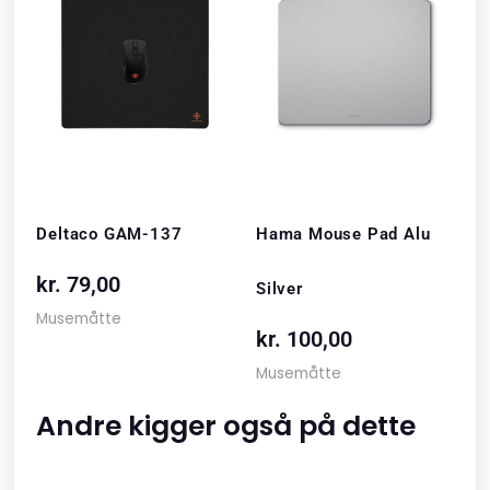
Deltaco GAM-137
Hama Mouse Pad Alu
kr.
79,00
Silver
Musemåtte
kr.
100,00
Musemåtte
Andre kigger også på dette