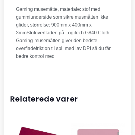
Gaming musemåtte, materiale: stof med
gummiunderside som sikre musmåtten ikke
glider, størrelse: 900mm x 400mm x
3mmStofoverfladen på Logitech G840 Cloth
Gaming-musemåtten giver den bedste
overfladefriktion til spil med lav DPI så du får
bedre kontrol med
Relaterede varer