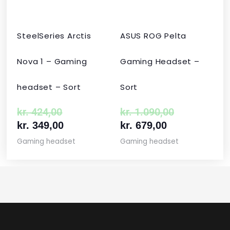
SteelSeries Arctis
ASUS ROG Pelta
Nova 1 – Gaming
Gaming Headset –
headset – Sort
Sort
kr.
424,00
kr.
1.090,00
kr.
349,00
kr.
679,00
Gaming headset
Gaming headset