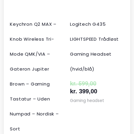
Keychron Q2 MAX –
Logitech G435
Knob Wireless Tri-
LIGHTSPEED Trådløst
Mode QMK/VIA –
Gaming Headset
Gateron Jupiter
(hvid/blå)
kr.
599,00
Brown – Gaming
kr.
399,00
Tastatur – Uden
Gaming headset
Numpad – Nordisk –
Sort