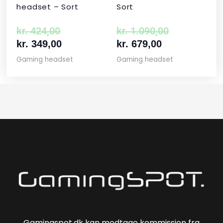
headset – Sort
Sort
kr.
424,00
kr.
1.090,00
kr.
349,00
kr.
679,00
Gaming headset
Gaming headset
Gamingspot.dk kan modtage kommission fra