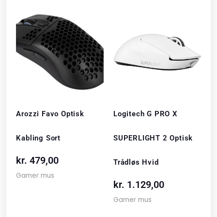
Arozzi Favo Optisk
Logitech G PRO X
Kabling Sort
SUPERLIGHT 2 Optisk
kr.
479,00
Trådløs Hvid
Gamer mus
kr.
1.129,00
Gamer mus