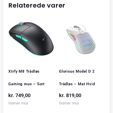
Relaterede varer
Xtrfy M8 Trådløs
Glorious Model D 2
Gaming mus – Sort
Trådløs – Mat Hvid
kr.
749,00
kr.
819,00
Gamer mus
Gamer mus