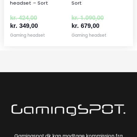
headset – Sort
Sort
kr.
424,00
kr.
1.090,00
kr.
349,00
kr.
679,00
Gaming headset
Gaming headset
Gamingspot.dk kan modtage kommission fra