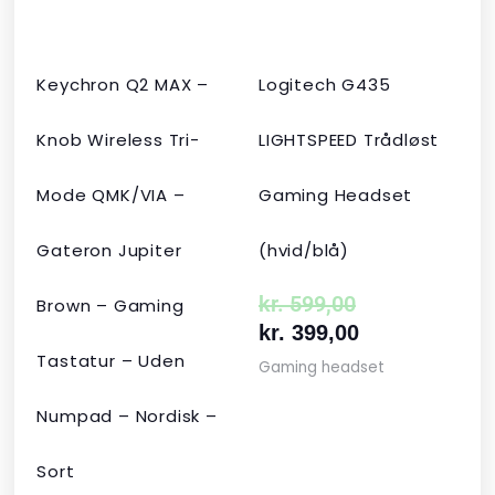
Keychron Q2 MAX –
Logitech G435
Knob Wireless Tri-
LIGHTSPEED Trådløst
Mode QMK/VIA –
Gaming Headset
Gateron Jupiter
(hvid/blå)
kr.
599,00
Brown – Gaming
kr.
399,00
Tastatur – Uden
Gaming headset
Numpad – Nordisk –
Sort