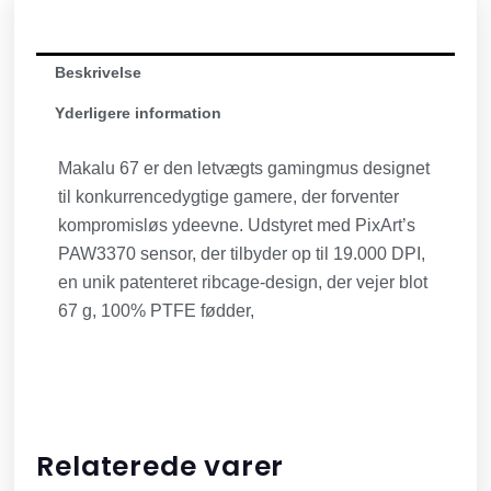
Beskrivelse
Yderligere information
Makalu 67 er den letvægts gamingmus designet
til konkurrencedygtige gamere, der forventer
kompromisløs ydeevne. Udstyret med PixArt’s
PAW3370 sensor, der tilbyder op til 19.000 DPI,
en unik patenteret ribcage-design, der vejer blot
67 g, 100% PTFE fødder,
Relaterede varer