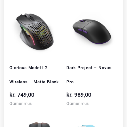
Glorious Model I 2
Dark Project – Novus
Wireless – Matte Black
Pro
kr.
749,00
kr.
989,00
Gamer mus
Gamer mus