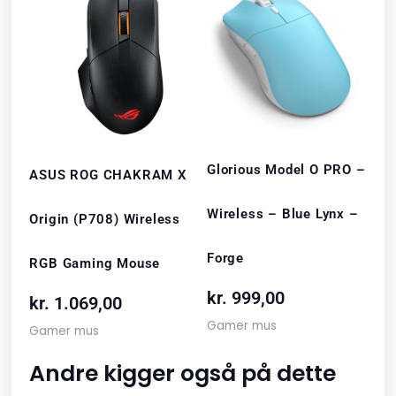
Glorious Model O PRO –
ASUS ROG CHAKRAM X
Wireless – Blue Lynx –
Origin (P708) Wireless
Forge
RGB Gaming Mouse
kr.
999,00
kr.
1.069,00
Gamer mus
Gamer mus
Andre kigger også på dette