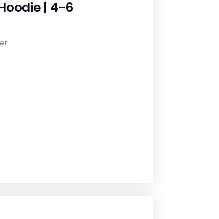
Hoodie | 4-6
er