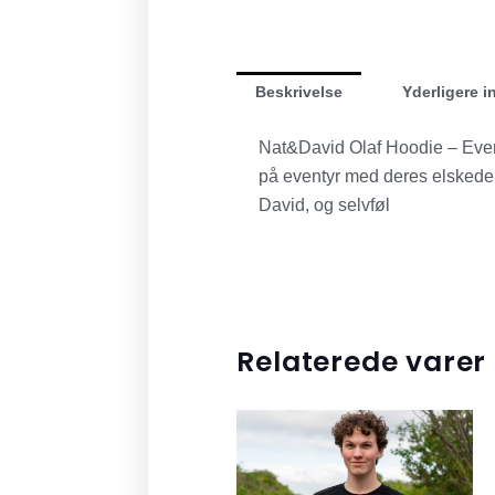
Beskrivelse
Yderligere i
Nat&David Olaf Hoodie – Even
på eventyr med deres elskede 
David, og selvføl
Relaterede varer