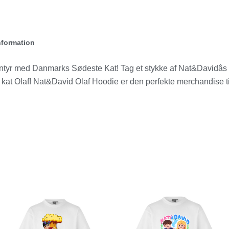
nformation
tyr med Danmarks Sødeste Kat! Tag et stykke af Nat&Davidâs 
kat Olaf! Nat&David Olaf Hoodie er den perfekte merchandise til