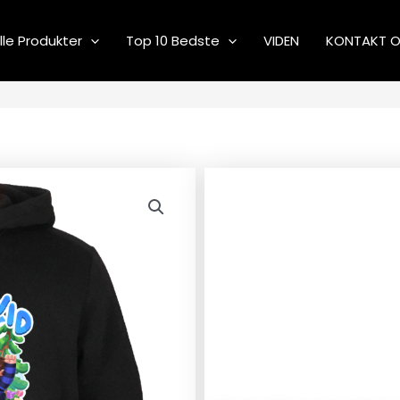
lle Produkter
Top 10 Bedste
VIDEN
KONTAKT 