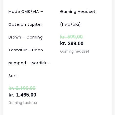
Mode QMK/VIA –
Gaming Headset
Gateron Jupiter
(hvid/blå)
kr.
599,00
Brown – Gaming
kr.
399,00
Tastatur – Uden
Gaming headset
Numpad – Nordisk –
Sort
kr.
2.190,00
kr.
1.465,00
Gaming tastatur