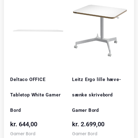
Deltaco OFFICE
Leitz Ergo lille hæve-
Tabletop White Gamer
sænke skrivebord
Bord
Gamer Bord
kr.
644,00
kr.
2.699,00
Gamer Bord
Gamer Bord