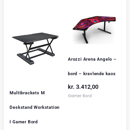
Arozzi Arena Angelo –
bord – kravlende kaos
kr.
3.412,00
Multibrackets M
Gamer Bord
Deskstand Workstation
I Gamer Bord