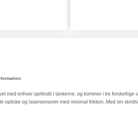
nformation
 med enhver spillestil i tankerne, og kommer i tre forskellige s
e optiske og lasersensorer med minimal friktion. Med sin skrids