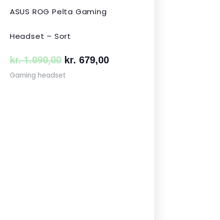
ASUS ROG Pelta Gaming
Headset – Sort
kr.
1.090,00
kr.
679,00
Gaming headset