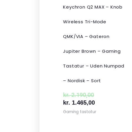
Keychron Q2 MAX – Knob
Wireless Tri-Mode
QMK/VIA – Gateron
Jupiter Brown – Gaming
Tastatur – Uden Numpad
– Nordisk – Sort
kr.
2.190,00
kr.
1.465,00
Gaming tastatur