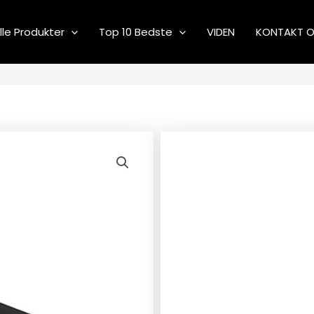
lle Produkter
Top 10 Bedste
VIDEN
KONTAKT 