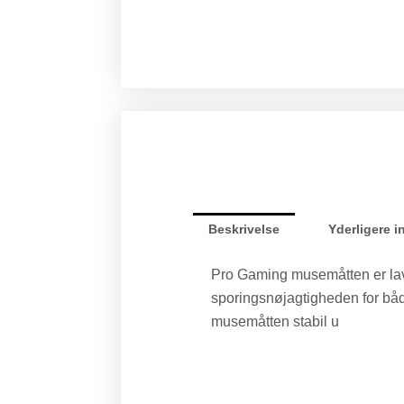
Beskrivelse
Yderligere i
Pro Gaming musemåtten er lavet
sporingsnøjagtigheden for båd
musemåtten stabil u