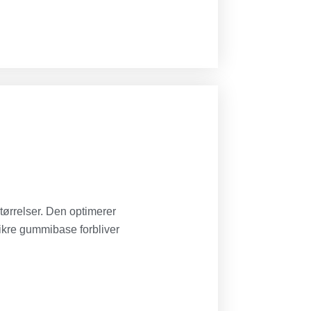
tørrelser. Den optimerer
ikre gummibase forbliver