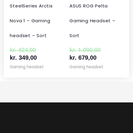
SteelSeries Arctis
ASUS ROG Pelta
Nova 1 – Gaming
Gaming Headset –
headset – Sort
Sort
kr.
424,00
kr.
1.090,00
kr.
349,00
kr.
679,00
Gaming headset
Gaming headset