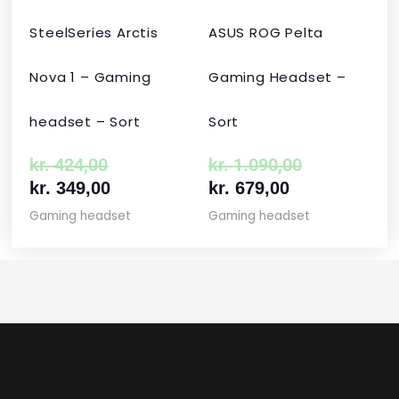
SteelSeries Arctis
ASUS ROG Pelta
Nova 1 – Gaming
Gaming Headset –
headset – Sort
Sort
kr.
424,00
kr.
1.090,00
kr.
349,00
kr.
679,00
Gaming headset
Gaming headset