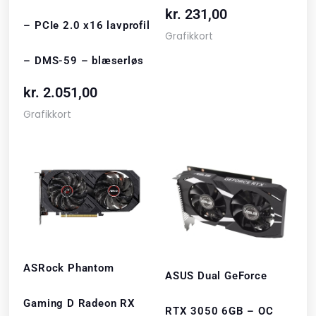
kr.
231,00
– PCIe 2.0 x16 lavprofil
Grafikkort
– DMS-59 – blæserløs
kr.
2.051,00
Grafikkort
ASRock Phantom
ASUS Dual GeForce
Gaming D Radeon RX
RTX 3050 6GB – OC