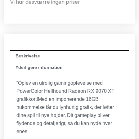
Vi har desværre ingen priser
Beskrivelse
Yderligere information
“Oplev en utrolig gamingoplevelse med
PowerColor Hellhound Radeon RX 9070 XT
grafikkort!Med en imponerende 16GB
hukommelse får du lynhurtig grafik, der løfter
dine spil til nye højder. Dit gameplay bliver
flydende og detaljerigt, så du kan nyde hver
enes