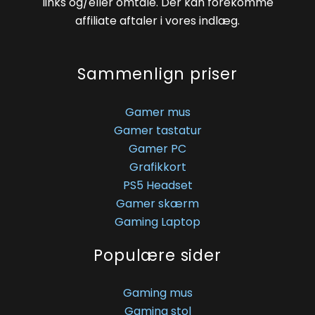
links og/eller omtale. Der kan forekomme
affiliate aftaler i vores indlæg.
Sammenlign priser
Gamer mus
Gamer tastatur
Gamer PC
Grafikkort
PS5 Headset
Gamer skærm
Gaming Laptop
Populære sider
Gaming mus
Gaming stol