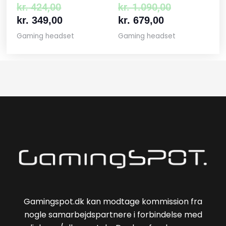
kr.
424,00
kr.
1.090,00
kr.
349,00
kr.
679,00
Gaming headset
Gaming headset
Gamingspot.dk kan modtage kommission fra
nogle samarbejdspartnere i forbindelse med