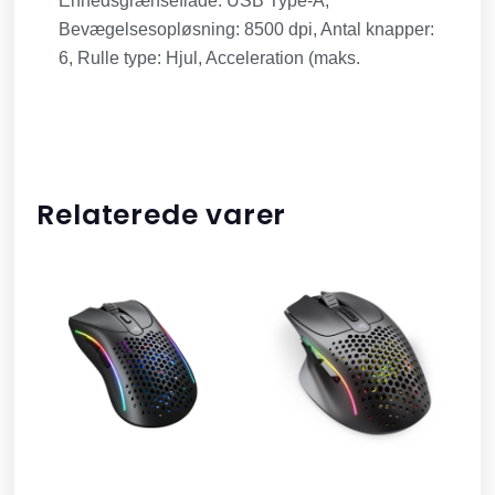
Enhedsgrænseflade: USB Type-A,
Bevægelsesopløsning: 8500 dpi, Antal knapper:
6, Rulle type: Hjul, Acceleration (maks.
Relaterede varer