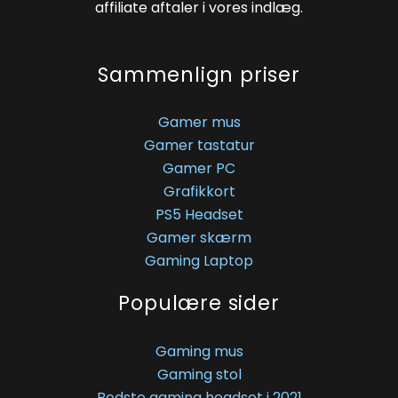
affiliate aftaler i vores indlæg.
Sammenlign priser
Gamer mus
Gamer tastatur
Gamer PC
Grafikkort
PS5 Headset
Gamer skærm
Gaming Laptop
Populære sider
Gaming mus
Gaming stol
Bedste gaming headset i 2021