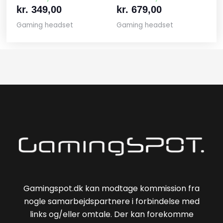
kr.
349,00
kr.
679,00
Gaming headset
Gaming headset
Gamingspot.dk kan modtage kommission fra
nogle samarbejdspartnere i forbindelse med
links og/eller omtale. Der kan forekomme