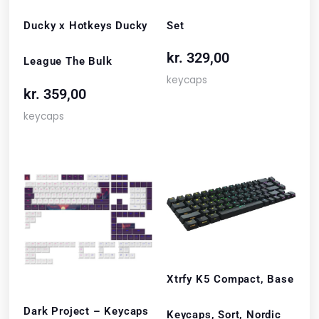
Set
Ducky x Hotkeys Ducky
kr.
329,00
League The Bulk
keycaps
kr.
359,00
keycaps
Xtrfy K5 Compact, Base
Dark Project – Keycaps
Keycaps, Sort, Nordic