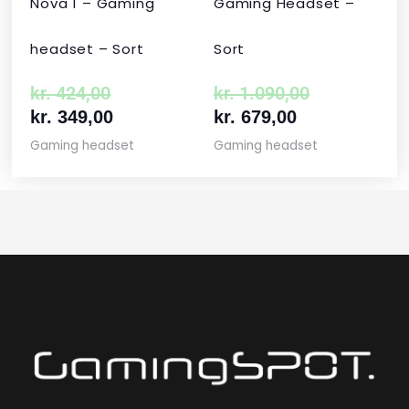
Nova 1 – Gaming
Gaming Headset –
headset – Sort
Sort
kr.
424,00
kr.
1.090,00
kr.
349,00
kr.
679,00
Gaming headset
Gaming headset