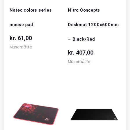
Natec colors series
Nitro Concepts
mouse pad
Deskmat 1200x600mm
kr.
61,00
– Black/Red
Musemåtte
kr.
407,00
Musemåtte