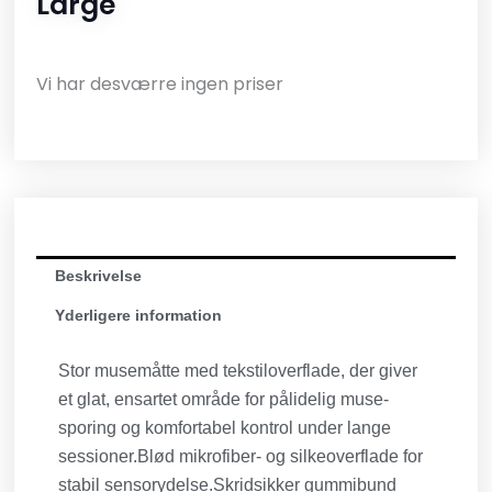
Large
Vi har desværre ingen priser
Beskrivelse
Yderligere information
Stor musemåtte med tekstiloverflade, der giver
et glat, ensartet område for pålidelig muse-
sporing og komfortabel kontrol under lange
sessioner.Blød mikrofiber- og silkeoverflade for
stabil sensorydelse.Skridsikker gummibund