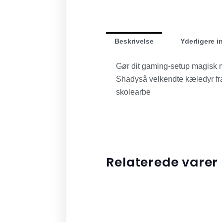
Beskrivelse
Yderligere i
Gør dit gaming-setup magisk 
Shadysâ velkendte kæledyr fra 
skolearbe
Relaterede varer