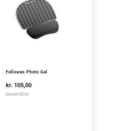
Fellowes Photo Gel
kr.
105,00
Musemåtte