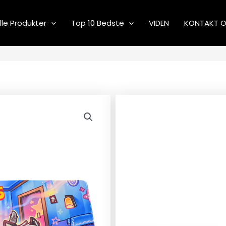
lle Produkter
Top 10 Bedste
VIDEN
KONTAKT 