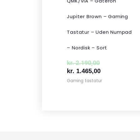
QMK/VIA – Gateron
Jupiter Brown – Gaming
Tastatur – Uden Numpad
– Nordisk – Sort
kr.
2.190,00
kr.
1.465,00
Gaming tastatur