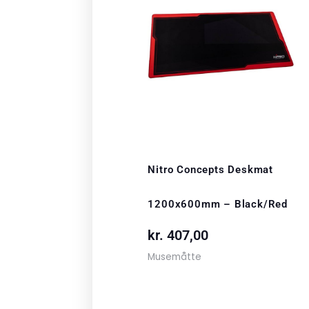
Nitro Concepts Deskmat
1200x600mm – Black/Red
kr.
407,00
Musemåtte