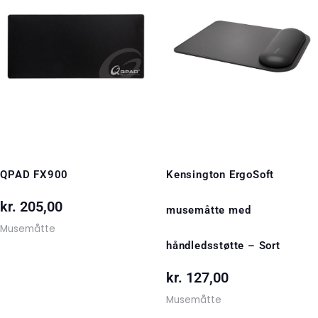
QPAD FX900
Kensington ErgoSoft
kr.
205,00
musemåtte med
Musemåtte
håndledsstøtte – Sort
kr.
127,00
Musemåtte