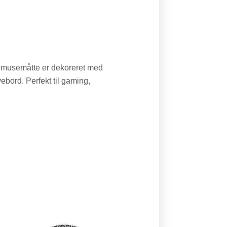
 musemåtte er dekoreret med
ivebord. Perfekt til gaming,