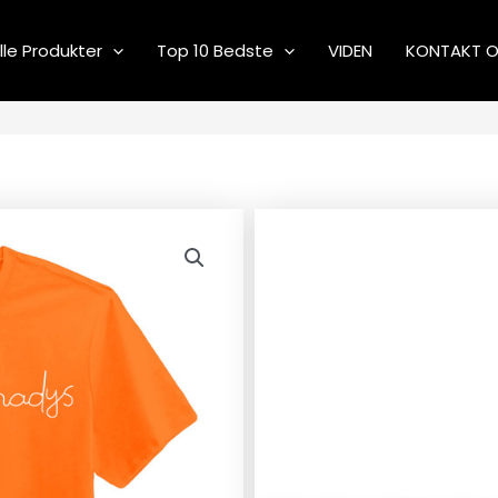
lle Produkter
Top 10 Bedste
VIDEN
KONTAKT 