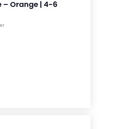
e – Orange | 4-6
er