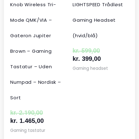
Knob Wireless Tri-
LIGHTSPEED Trådløst
Mode QMK/VIA –
Gaming Headset
Gateron Jupiter
(hvid/blå)
kr.
599,00
Brown – Gaming
kr.
399,00
Tastatur – Uden
Gaming headset
Numpad – Nordisk –
Sort
kr.
2.190,00
kr.
1.465,00
Gaming tastatur