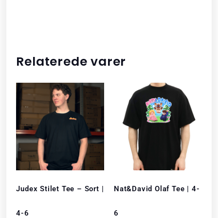
Relaterede varer
Judex Stilet Tee – Sort |
Nat&David Olaf Tee | 4-
4-6
6