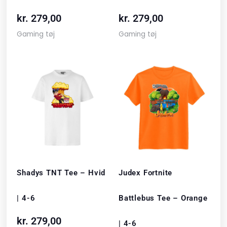
kr.
279,00
kr.
279,00
Gaming tøj
Gaming tøj
Shadys TNT Tee – Hvid
Judex Fortnite
| 4-6
Battlebus Tee – Orange
kr.
279,00
| 4-6