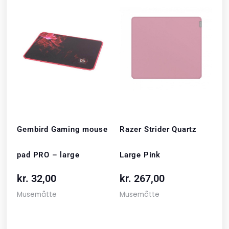
Gembird Gaming mouse
Razer Strider Quartz
pad PRO – large
Large Pink
kr.
32,00
kr.
267,00
Musemåtte
Musemåtte