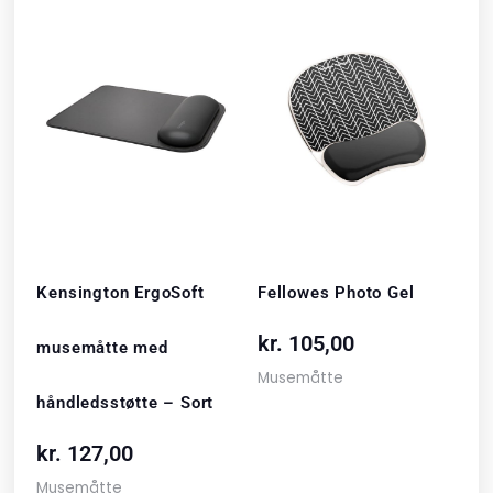
Kensington ErgoSoft
Fellowes Photo Gel
kr.
105,00
musemåtte med
Musemåtte
håndledsstøtte – Sort
kr.
127,00
Musemåtte