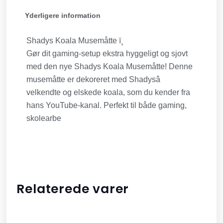
Yderligere information
Shadys Koala Musemåtte ï¸
Gør dit gaming-setup ekstra hyggeligt og sjovt
med den nye Shadys Koala Musemåtte! Denne
musemåtte er dekoreret med Shadysâ
velkendte og elskede koala, som du kender fra
hans YouTube-kanal. Perfekt til både gaming,
skolearbe
Relaterede varer