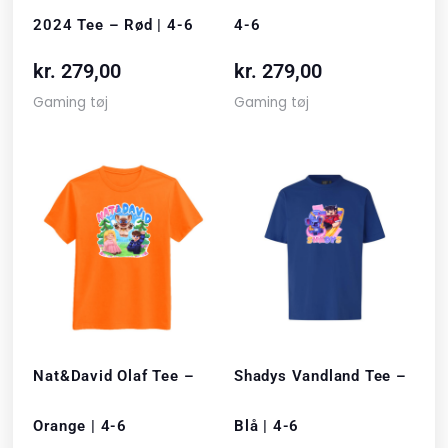
2024 Tee – Rød | 4-6
4-6
kr.
279,00
kr.
279,00
Gaming tøj
Gaming tøj
Nat&David Olaf Tee –
Shadys Vandland Tee –
Orange | 4-6
Blå | 4-6