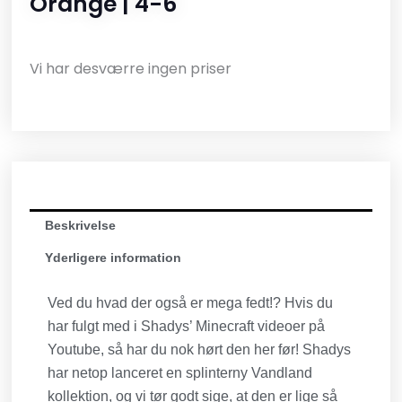
Orange | 4-6
Vi har desværre ingen priser
Beskrivelse
Yderligere information
Ved du hvad der også er mega fedt!? Hvis du
har fulgt med i Shadys’ Minecraft videoer på
Youtube, så har du nok hørt den her før! Shadys
har netop lanceret en splinterny Vandland
kollektion, og vi tør godt sige, at den er lige så