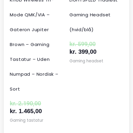
Mode QMK/VIA –
Gaming Headset
Gateron Jupiter
(hvid/blå)
kr.
599,00
Brown – Gaming
kr.
399,00
Tastatur – Uden
Gaming headset
Numpad – Nordisk –
Sort
kr.
2.190,00
kr.
1.465,00
Gaming tastatur