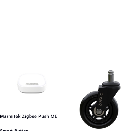
Marmitek Zigbee Push ME
Smart Button