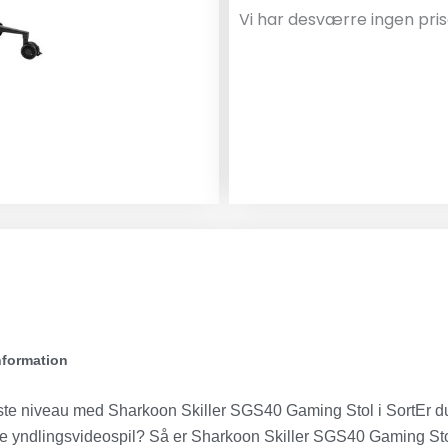
Vi har desværre ingen pris
nformation
ste niveau med Sharkoon Skiller SGS40 Gaming Stol i SortEr du 
 dine yndlingsvideospil? Så er Sharkoon Skiller SGS40 Gaming Stol