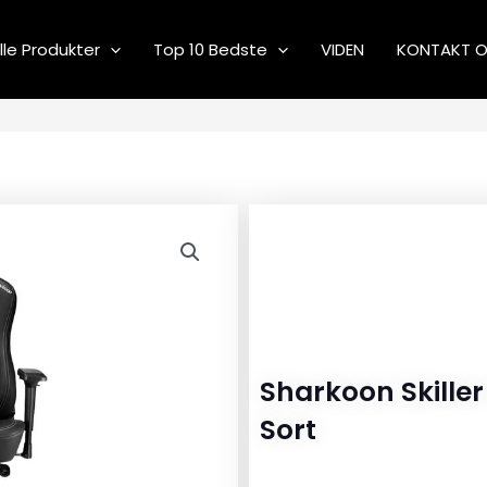
lle Produkter
Top 10 Bedste
VIDEN
KONTAKT 
Sharkoon Skille
Sort