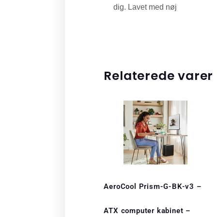
dig. Lavet med nøj
Relaterede varer
AeroCool Prism-G-BK-v3 –
ATX computer kabinet –