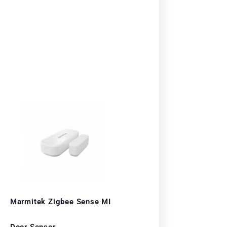
Marmitek Zigbee Sense MI
Door Sensor