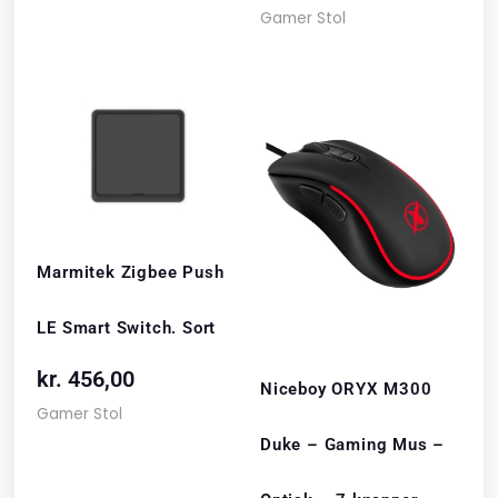
Gamer Stol
Marmitek Zigbee Push
LE Smart Switch. Sort
kr.
456,00
Niceboy ORYX M300
Gamer Stol
Duke – Gaming Mus –