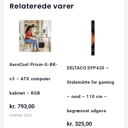
Relaterede varer
AeroCool Prism-G-BK-
DELTACO DFP420 –
v3 – ATX computer
Stolemåtte for gaming
kabinet – RGB
– rund – 110 cm –
kr.
793,00
begrænset udgave
Gamer Stol
kr.
325,00