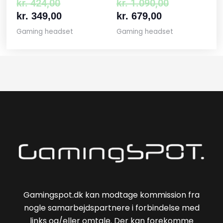
kr.
424,00
kr.
1.090,00
kr.
349,00
kr.
679,00
Gaming headset
Gaming headset
Gamingspot.dk kan modtage kommission fra
nogle samarbejdspartnere i forbindelse med
links og/eller omtale. Der kan forekomme