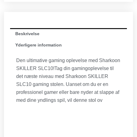
Beskrivelse
Yderligere information
Den ultimative gaming oplevelse med Sharkoon
SKILLER SLC10!Tag din gamingoplevelse til
det næste niveau med Sharkoon SKILLER
SLC10 gaming stolen. Uanset om du er en
professionel gamer eller bare nyder at slappe af
med dine yndlings spil, vil denne stol ov