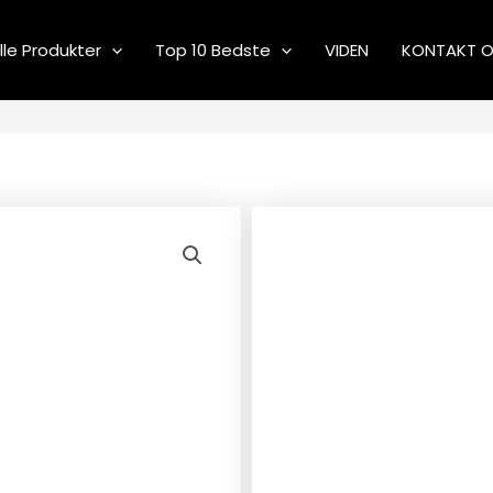
lle Produkter
Top 10 Bedste
VIDEN
KONTAKT 