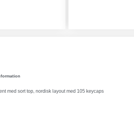
nformation
nt med sort top, nordisk layout med 105 keycaps