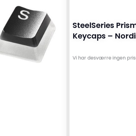
SteelSeries Pri
Keycaps – Nordi
Vi har desværre ingen pris