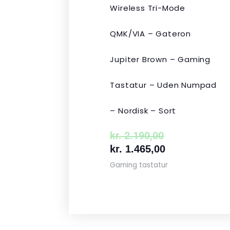
Wireless Tri-Mode
QMK/VIA – Gateron
Jupiter Brown – Gaming
Tastatur – Uden Numpad
– Nordisk – Sort
kr.
2.190,00
kr.
1.465,00
Gaming tastatur