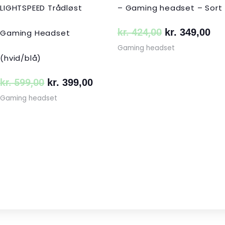
LIGHTSPEED Trådløst
– Gaming headset – Sort
kr.
424,00
kr.
349,00
Gaming Headset
Gaming headset
(hvid/blå)
kr.
599,00
kr.
399,00
Gaming headset