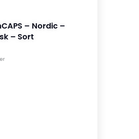
smCAPS – Nordic –
sk – Sort
er