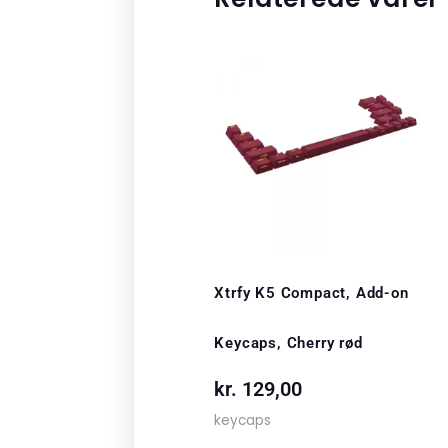
Xtrfy K5 Compact, Add-on
Keycaps, Cherry rød
kr.
129,00
keycaps