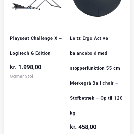
Playseat Challenge X –
Leitz Ergo Active
Logitech G Edition
balancebold med
kr.
1.998,00
stopperfunktion 55 cm
Gamer Stol
Mørkegrå Ball chair –
Stofbetræk – Op til 120
kg
kr.
458,00