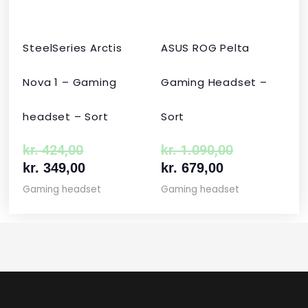
SteelSeries Arctis
ASUS ROG Pelta
Nova 1 – Gaming
Gaming Headset –
headset – Sort
Sort
kr.
424,00
kr.
1.090,00
kr.
349,00
kr.
679,00
Gaming headset
Gaming headset