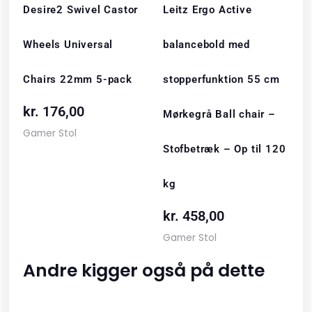
Desire2 Swivel Castor
Leitz Ergo Active
Wheels Universal
balancebold med
Chairs 22mm 5-pack
stopperfunktion 55 cm
kr.
176,00
Mørkegrå Ball chair –
Gamer Stol
Stofbetræk – Op til 120
kg
kr.
458,00
Gamer Stol
Andre kigger også på dette