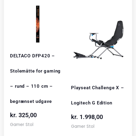
DELTACO DFP420 –
Stolemåtte for gaming
– rund – 110 cm –
Playseat Challenge X –
begrænset udgave
Logitech G Edition
kr.
325,00
kr.
1.998,00
Gamer Stol
Gamer Stol