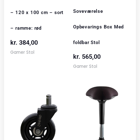
Soveværelse
– 120 x 100 cm – sort
Opbevarings Box Med
– ramme: rød
kr.
384,00
foldbar Stol
Gamer Stol
kr.
565,00
Gamer Stol