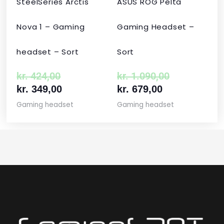
SteelSeries Arctis
ASUS ROG Pelta
Nova 1 – Gaming
Gaming Headset –
headset – Sort
Sort
kr.
424,00
kr.
1.090,00
kr.
349,00
kr.
679,00
Gaming headset
Gaming headset