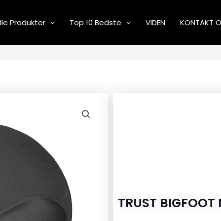
lle Produkter
Top 10 Bedste
VIDEN
KONTAKT 
TRUST BIGFOOT