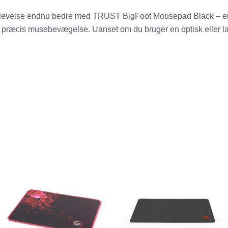
plevelse endnu bedre med TRUST BigFoot Mousepad Black – en 
 præcis musebevægelse. Uanset om du bruger en optisk eller la