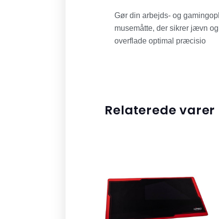
Gør din arbejds- og gamingo
musemåtte, der sikrer jævn og
overflade optimal præcisio
Relaterede varer