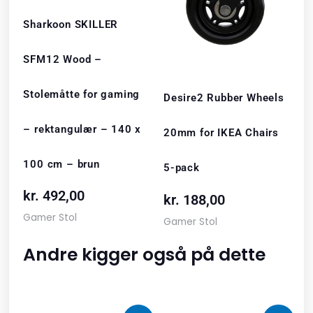
Sharkoon SKILLER
SFM12 Wood –
Stolemåtte for gaming
Desire2 Rubber Wheels
– rektangulær – 140 x
20mm for IKEA Chairs
100 cm – brun
5-pack
kr.
492,00
kr.
188,00
Gamer Stol
Gamer Stol
Andre kigger også på dette