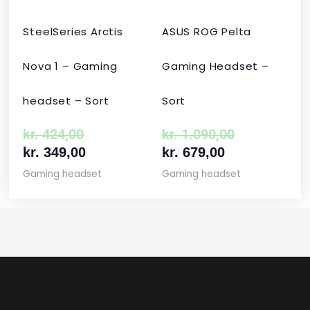
SteelSeries Arctis
ASUS ROG Pelta
Nova 1 – Gaming
Gaming Headset –
headset – Sort
Sort
kr.
424,00
kr.
1.090,00
kr.
349,00
kr.
679,00
Gaming headset
Gaming headset