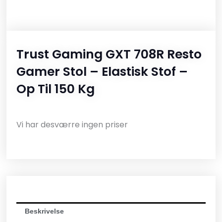
Trust Gaming GXT 708R Resto
Gamer Stol – Elastisk Stof –
Op Til 150 Kg
Vi har desværre ingen priser
Beskrivelse