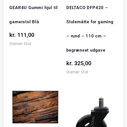
GEAR4U Gummi hjul til
DELTACO DFP420 –
gamerstol Blå
Stolemåtte for gaming
kr.
111,00
– rund – 110 cm –
Gamer Stol
begrænset udgave
kr.
325,00
Gamer Stol