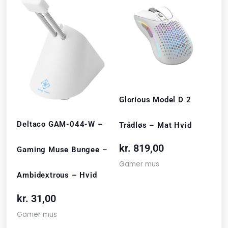
Glorious Model D 2
Deltaco GAM-044-W –
Trådløs – Mat Hvid
kr.
819,00
Gaming Muse Bungee –
Gamer mus
Ambidextrous – Hvid
kr.
31,00
Gamer mus