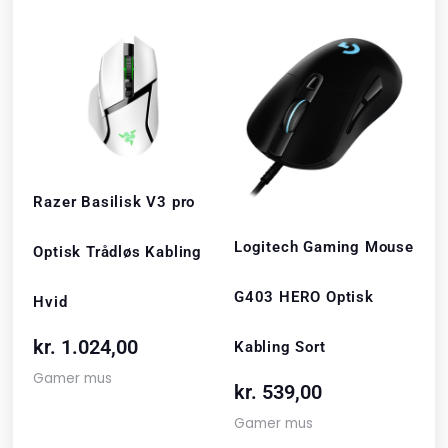
Razer Basilisk V3 pro
Logitech Gaming Mouse
Optisk Trådløs Kabling
G403 HERO Optisk
Hvid
kr.
1.024,00
Kabling Sort
Gamer mus
kr.
539,00
Gamer mus