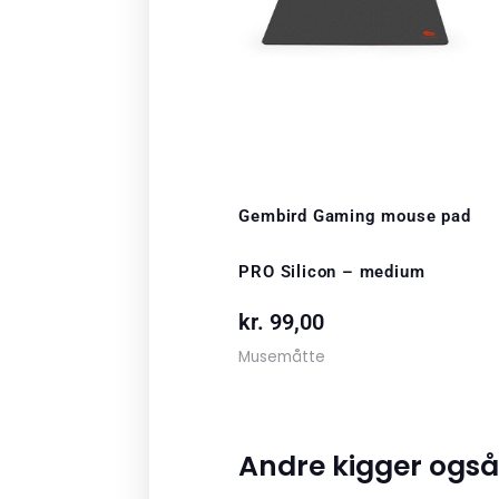
Gembird Gaming mouse pad
PRO Silicon – medium
kr.
99,00
Musemåtte
Andre kigger også