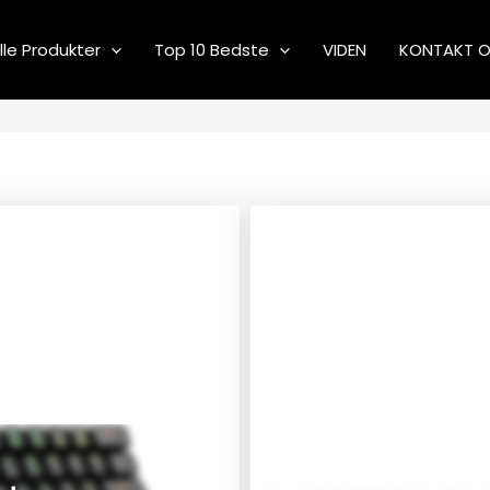
lle Produkter
Top 10 Bedste
VIDEN
KONTAKT 