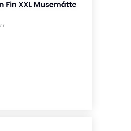
 Fin XXL Musemåtte
er