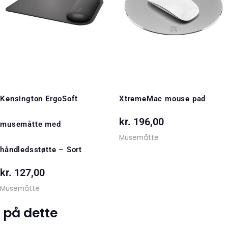
Kensington ErgoSoft
XtremeMac mouse pad
kr.
196,00
musemåtte med
Musemåtte
håndledsstøtte – Sort
kr.
127,00
Musemåtte
 på dette