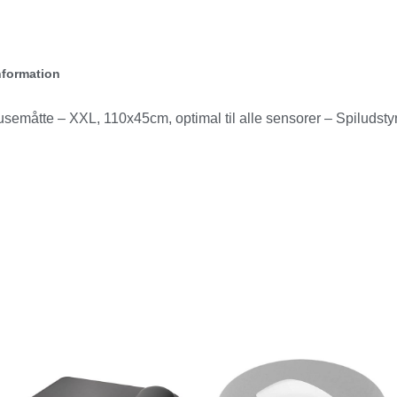
nformation
måtte – XXL, 110x45cm, optimal til alle sensorer – Spiluds