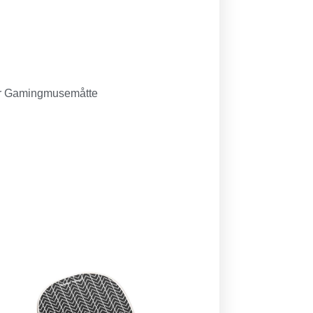
tyr Gamingmusemåtte