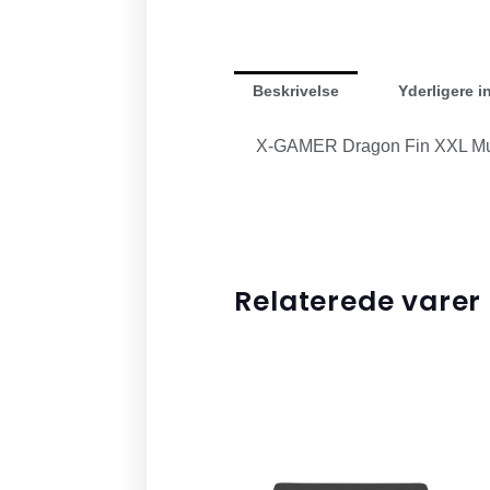
Beskrivelse
Yderligere i
X-GAMER Dragon Fin XXL Muse
Relaterede varer