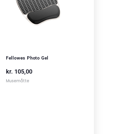
Fellowes Photo Gel
kr.
105,00
Musemåtte