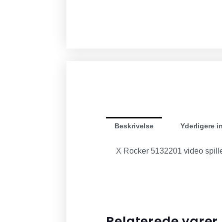
Beskrivelse
Yderligere i
X Rocker 5132201 video spille
Relaterede varer