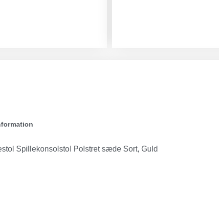
nformation
stol Spillekonsolstol Polstret sæde Sort, Guld