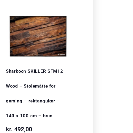
Sharkoon SKILLER SFM12
Wood – Stolemåtte for
gaming – rektangulær –
140 x 100 cm – brun
kr.
492,00