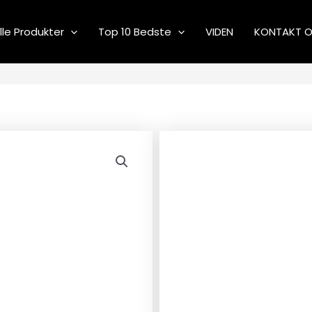
lle Produkter
Top 10 Bedste
VIDEN
KONTAKT 