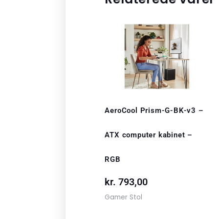
AeroCool Prism-G-BK-v3 –
ATX computer kabinet –
RGB
kr.
793,00
Gamer Stol