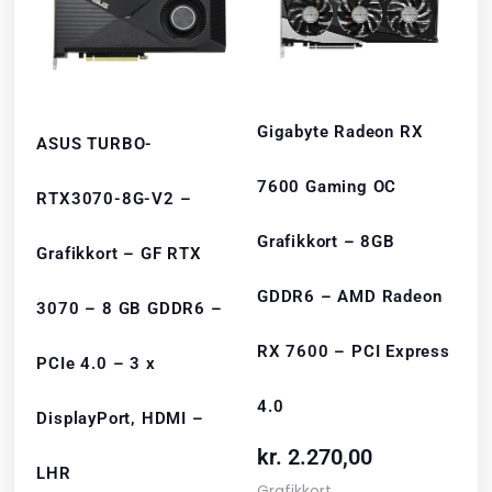
Gigabyte Radeon RX
ASUS TURBO-
7600 Gaming OC
RTX3070-8G-V2 –
Grafikkort – 8GB
Grafikkort – GF RTX
GDDR6 – AMD Radeon
3070 – 8 GB GDDR6 –
RX 7600 – PCI Express
PCIe 4.0 – 3 x
4.0
DisplayPort, HDMI –
kr.
2.270,00
LHR
Grafikkort