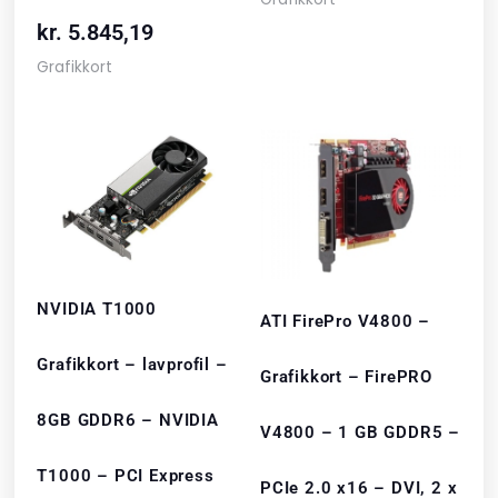
kr.
5.845,19
Grafikkort
NVIDIA T1000
ATI FirePro V4800 –
Grafikkort – lavprofil –
Grafikkort – FirePRO
8GB GDDR6 – NVIDIA
V4800 – 1 GB GDDR5 –
T1000 – PCI Express
PCIe 2.0 x16 – DVI, 2 x