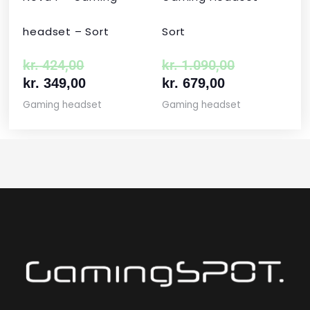
headset – Sort
Sort
kr.
424,00
kr.
1.090,00
kr.
349,00
kr.
679,00
Gaming headset
Gaming headset