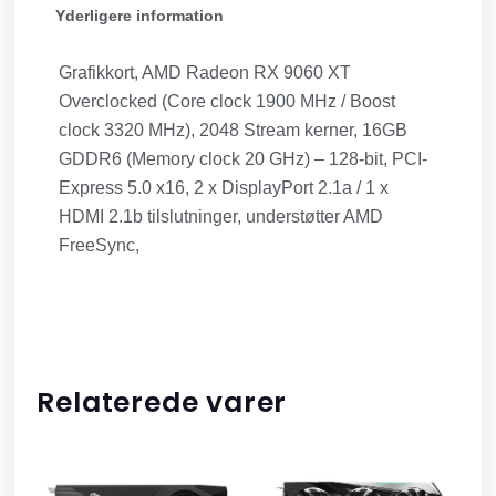
Yderligere information
Grafikkort, AMD Radeon RX 9060 XT
Overclocked (Core clock 1900 MHz / Boost
clock 3320 MHz), 2048 Stream kerner, 16GB
GDDR6 (Memory clock 20 GHz) – 128-bit, PCI-
Express 5.0 x16, 2 x DisplayPort 2.1a / 1 x
HDMI 2.1b tilslutninger, understøtter AMD
FreeSync,
Relaterede varer