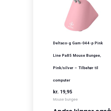
Deltaco-g Gam-044-p Pink
Line Pa85 Mouse Bungee,
Pink/silver – Tilbehør til
computer
kr.
19,95
Mouse bungee