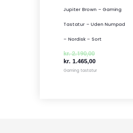
Jupiter Brown – Gaming
Tastatur – Uden Numpad
– Nordisk – Sort
kr.
2.190,00
kr.
1.465,00
Gaming tastatur