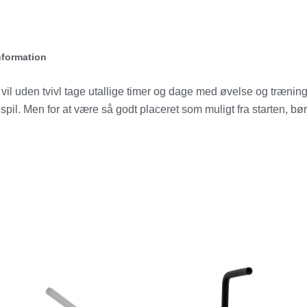
nformation
vil uden tvivl tage utallige timer og dage med øvelse og trænin
pil. Men for at være så godt placeret som muligt fra starten, bø