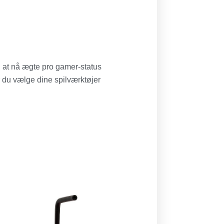
g at nå ægte pro gamer-status
r du vælge dine spilværktøjer