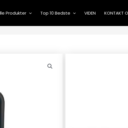
lle Produkter
Top 10 Bedste
VIDEN
KONTAKT 