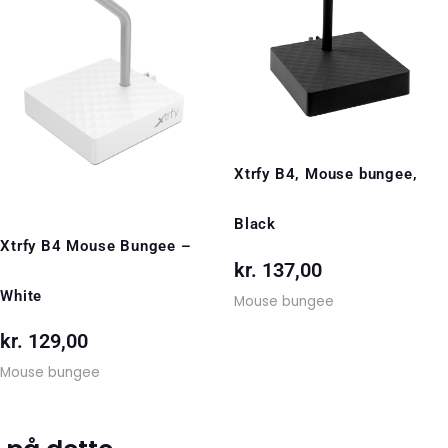
Xtrfy B4, Mouse bungee,
Black
Xtrfy B4 Mouse Bungee –
kr.
137,00
White
Mouse bungee
kr.
129,00
Mouse bungee