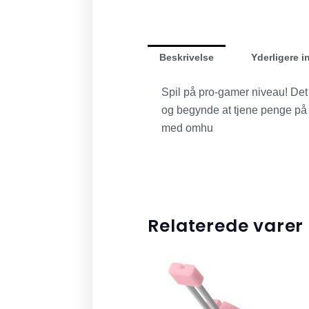
Beskrivelse
Yderligere i
Spil på pro-gamer niveau! Det 
og begynde at tjene penge på s
med omhu
Relaterede varer