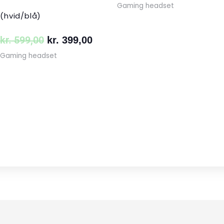
Gaming headset
(hvid/blå)
kr.
599,00
kr.
399,00
Gaming headset