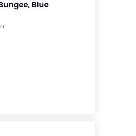
 Bungee, Blue
er