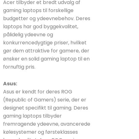
Acer tilbyder et bredt udvalg af
gaming laptops til forskellige
budgetter og ydeevnebehov. Deres
laptops har god byggekvalitet,
pålidelig ydeevne og
konkurrencedygtige priser, hvilket
gør dem attraktive for gamere, der
ønsker en solid gaming laptop til en
fornuftig pris.
Asus:
Asus er kendt for deres ROG
(Republic of Gamers) serie, der er
designet specifikt til gaming. Deres
gaming laptops tilbyder
fremragende ydeevne, avancerede
kølesystemer og førsteklasses