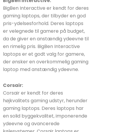
BigBen Interactive:
BigBen Interactive er kendt for deres
gaming laptops, der tilbyder en god
pris-ydelsesforhold. Deres laptops
er velegnede til gamere på budget,
da de giver en anstændig ydeevne til
en rimelig pris. BigBen Interactive
laptops er et godt valg for gamere,
der ønsker en overkommelig gaming
laptop med anstændig ydeevne.
Corsair:
Corsair er kendt for deres
højkvalitets gaming udstyr, herunder
gaming laptops. Deres laptops har
en solid byggekvalitet, imponerende
ydeevne og avancerede
kølesystemer. Corsair laptops er