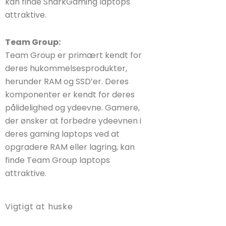
kan finde SharkGaming laptops
attraktive.
Team Group:
Team Group er primært kendt for
deres hukommelsesprodukter,
herunder RAM og SSD’er. Deres
komponenter er kendt for deres
pålidelighed og ydeevne. Gamere,
der ønsker at forbedre ydeevnen i
deres gaming laptops ved at
opgradere RAM eller lagring, kan
finde Team Group laptops
attraktive.
Vigtigt at huske