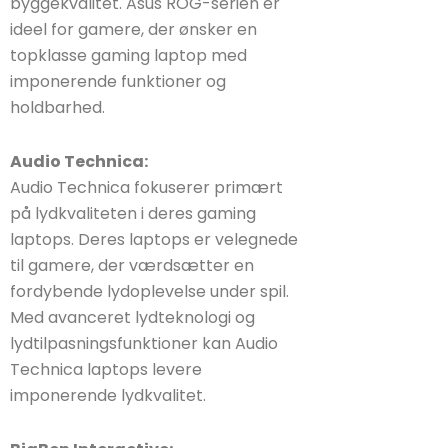
byggekvalitet. Asus ROG-serien er
ideel for gamere, der ønsker en
topklasse gaming laptop med
imponerende funktioner og
holdbarhed.
Audio Technica:
Audio Technica fokuserer primært
på lydkvaliteten i deres gaming
laptops. Deres laptops er velegnede
til gamere, der værdsætter en
fordybende lydoplevelse under spil.
Med avanceret lydteknologi og
lydtilpasningsfunktioner kan Audio
Technica laptops levere
imponerende lydkvalitet.