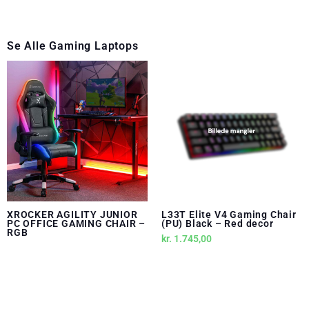
Se Alle
Gaming Laptops
XROCKER AGILITY JUNIOR
L33T Elite V4 Gaming Chair
PC OFFICE GAMING CHAIR –
(PU) Black – Red decor
RGB
kr.
1.745,00
kr.
2.635,00
Gamer Stol
Gamer Stol