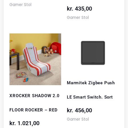
Gamer Stol
kr.
435,00
Gamer Stol
Marmitek Zigbee Push
XROCKER SHADOW 2.0
LE Smart Switch. Sort
kr.
456,00
FLOOR ROCKER – RED
Gamer Stol
kr.
1.021,00