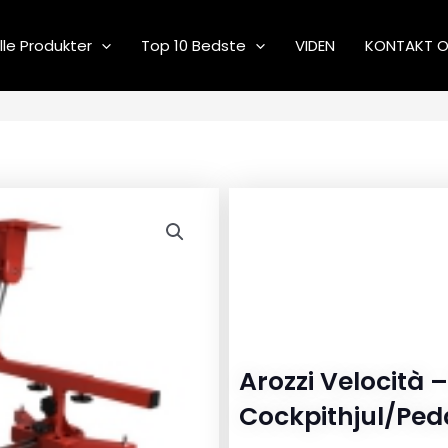
lle Produkter
Top 10 Bedste
VIDEN
KONTAKT 
Arozzi Velocità 
Cockpithjul/ped