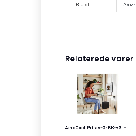
Brand
Arozz
Relaterede varer
AeroCool Prism-G-BK-v3 –