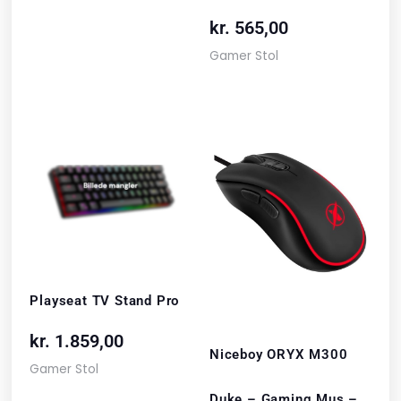
kr.
565,00
Gamer Stol
Playseat TV Stand Pro
kr.
1.859,00
Niceboy ORYX M300
Gamer Stol
Duke – Gaming Mus –