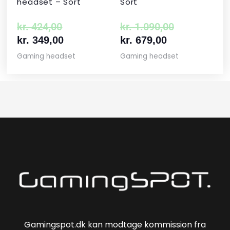
headset – Sort
Sort
kr.
424,00
kr.
1.090,00
kr.
349,00
kr.
679,00
Gaming headset
Gaming headset
Gamingspot.dk kan modtage kommission fra