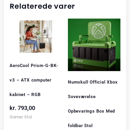
Relaterede varer
AeroCool Prism-G-BK-
v3 – ATX computer
Numskull Official Xbox
kabinet – RGB
Soveværelse
kr.
793,00
Opbevarings Box Med
Gamer Stol
foldbar Stol