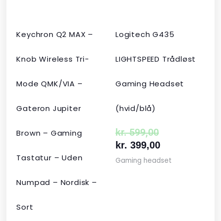
Keychron Q2 MAX –
Logitech G435
Knob Wireless Tri-
LIGHTSPEED Trådløst
Mode QMK/VIA –
Gaming Headset
Gateron Jupiter
(hvid/blå)
kr.
599,00
Brown – Gaming
kr.
399,00
Tastatur – Uden
Gaming headset
Numpad – Nordisk –
Sort