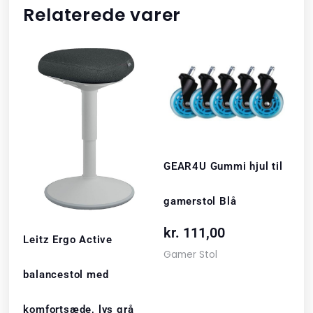
Relaterede varer
GEAR4U Gummi hjul til
gamerstol Blå
kr.
111,00
Leitz Ergo Active
Gamer Stol
balancestol med
komfortsæde, lys grå