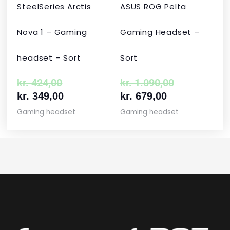
SteelSeries Arctis
ASUS ROG Pelta
Nova 1 – Gaming
Gaming Headset –
headset – Sort
Sort
kr.
424,00
kr.
1.090,00
kr.
349,00
kr.
679,00
Gaming headset
Gaming headset