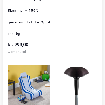
Skammel – 100%
genanvendt stof – Op til
110 kg
kr.
999,00
Gamer Stol