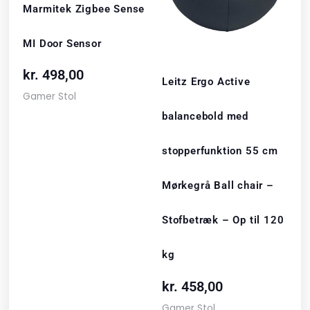
Marmitek Zigbee Sense
MI Door Sensor
kr.
498,00
Leitz Ergo Active
Gamer Stol
balancebold med
stopperfunktion 55 cm
Mørkegrå Ball chair –
Stofbetræk – Op til 120
kg
kr.
458,00
Gamer Stol