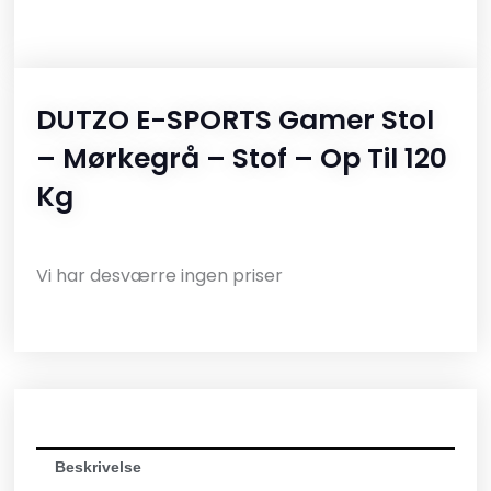
DUTZO E-SPORTS Gamer Stol
– Mørkegrå – Stof – Op Til 120
Kg
Vi har desværre ingen priser
Beskrivelse