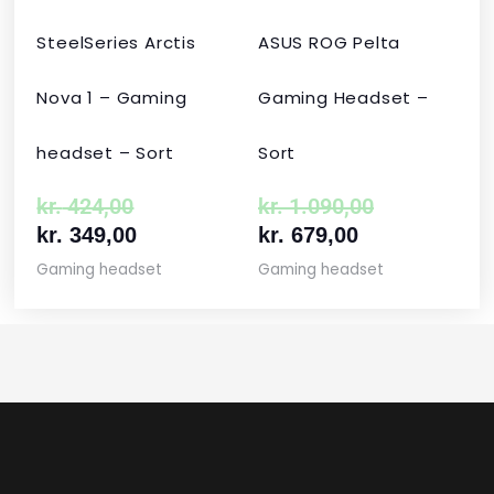
SteelSeries Arctis
ASUS ROG Pelta
Nova 1 – Gaming
Gaming Headset –
headset – Sort
Sort
kr.
424,00
kr.
1.090,00
kr.
349,00
kr.
679,00
Gaming headset
Gaming headset