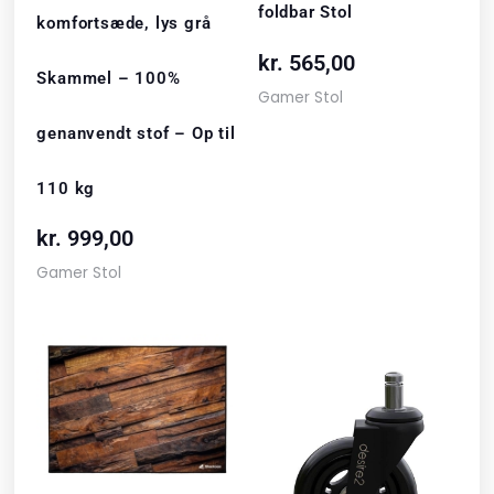
foldbar Stol
komfortsæde, lys grå
kr.
565,00
Skammel – 100%
Gamer Stol
genanvendt stof – Op til
110 kg
kr.
999,00
Gamer Stol