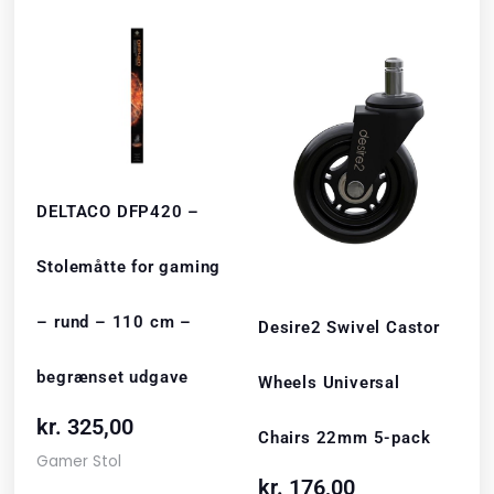
DELTACO DFP420 –
Stolemåtte for gaming
– rund – 110 cm –
Desire2 Swivel Castor
begrænset udgave
Wheels Universal
kr.
325,00
Chairs 22mm 5-pack
Gamer Stol
kr.
176,00