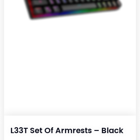
L33T Set Of Armrests – Black